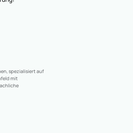
n, spezialisiert auf
feld mit
fachliche