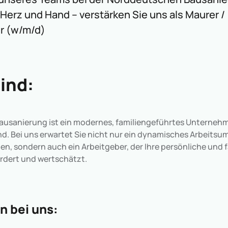
Herz und Hand – verstärken Sie uns als Maurer /
r (w/m/d)
ind:
usanierung ist ein modernes, familiengeführtes Unternehme
d. Bei uns erwartet Sie nicht nur ein dynamisches Arbeitsum
n, sondern auch ein Arbeitgeber, der Ihre persönliche und 
ördert und wertschätzt.
n bei uns: