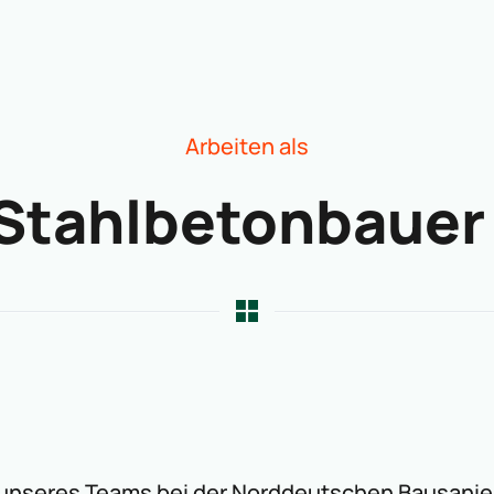
Arbeiten als
Stahlbetonbauer
 unseres Teams bei der Norddeutschen Bausanie