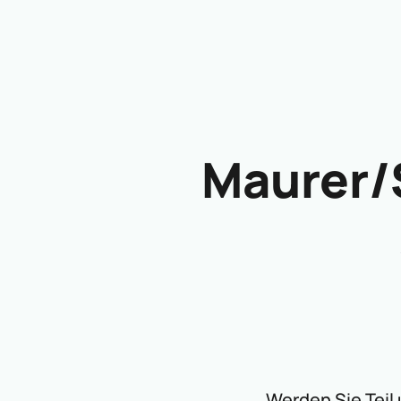
Maurer/
Werden Sie Teil