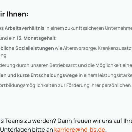
ir Ihnen:
es Arbeitsverhältnis
in einem zukunftssicheren Unternehm
und ein
13. Monatsgehalt
ebliche Sozialleistungen
wie Altersvorsorge, Krankenzusat
ung
erung durch unseren Betriebsarzt und die Möglichkeit ein
hien und kurze Entscheidungswege
in einem leistungsstark
rtbildungsmöglichkeiten zur Förderung Ihrer persönlichen
res Teams zu werden? Dann freuen wir uns auf Ih
 Unterlagen bitte an
karriere@nd-bs.de
.