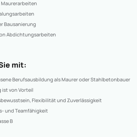
 Maurerarbeiten
alungsarbeiten
der Bausanierung
on Abdichtungsarbeiten
Sie mit:
sene Berufsausbildung als Maurer oder Stahlbetonbauer
ist von Vorteil
ewusstsein, Flexibilität und Zuverlässigkeit
- und Teamfähigkeit
asse B