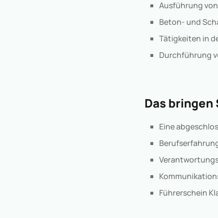
Ausführung von
Beton- und Sch
Tätigkeiten in 
Durchführung v
Das bringen 
Eine abgeschlos
Berufserfahrung 
Verantwortungsb
Kommunikations
Führerschein Kl