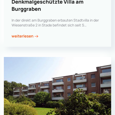
Denkmalgeschützte Villa am
Burggraben
In der direkt am Burggraben erbauten Stadtvilla in der
Wiesenstraße 2 in Stade befindet sich seit S…
weiterlesen