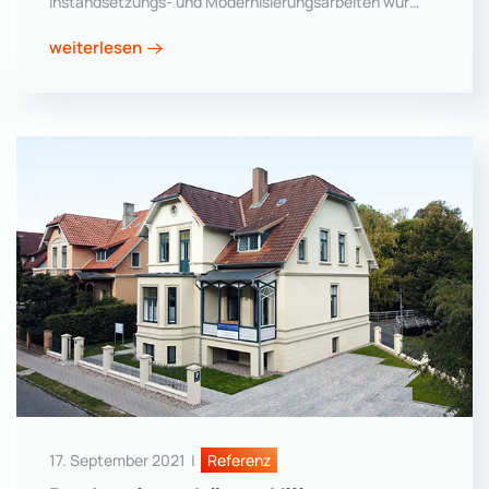
Instandsetzungs- und Modernisierungsarbeiten wur…
weiterlesen
17. September 2021
|
Referenz