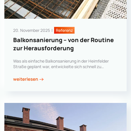
20. November 2025
|
Referenz
Balkonsanierung – von der Routine
zur Herausforderung
Was als einfache Balkonsanierung in der Heimfelder
Straße geplant war, entwickelte sich schnell zu…
weiterlesen