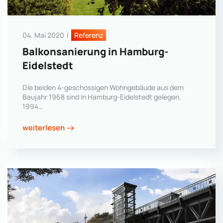
04. Mai 2020
|
Referenz
Balkonsanierung in Hamburg-
Eidelstedt
Die beiden 4-geschossigen Wohngebäude aus dem
Baujahr 1968 sind in Hamburg-Eidelstedt gelegen.
1994…
weiterlesen