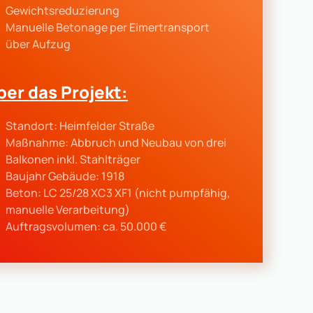
Gewichtsreduzierung
Manuelle Betonage per Eimertransport
über Aufzug
ber das Projekt:
Standort: Heimfelder Straße
Maßnahme: Abbruch und Neubau von drei
Balkonen inkl. Stahlträger
Baujahr Gebäude: 1918
Beton: LC 25/28 XC3 XF1 (nicht pumpfähig,
manuelle Verarbeitung)
Auftragsvolumen: ca. 50.000 €