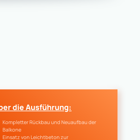
ber die Ausführung:
Kompletter Rückbau und Neuaufbau der
Balkone
Einsatz von Leichtbeton zur