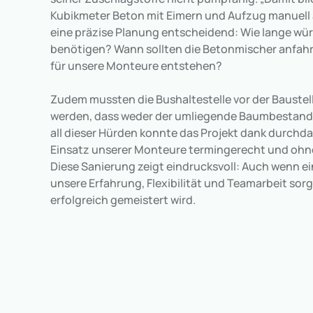
Kubikmeter Beton mit Eimern und Aufzug manuell a
eine präzise Planung entscheidend: Wie lange wür
benötigen? Wann sollten die Betonmischer anfahr
für unsere Monteure entstehen?
Zudem mussten die Bushaltestelle vor der Baustel
werden, dass weder der umliegende Baumbestand
all dieser Hürden konnte das Projekt dank durch
Einsatz unserer Monteure termingerecht und ohn
Diese Sanierung zeigt eindrucksvoll: Auch wenn ei
unsere Erfahrung, Flexibilität und Teamarbeit sor
erfolgreich gemeistert wird.