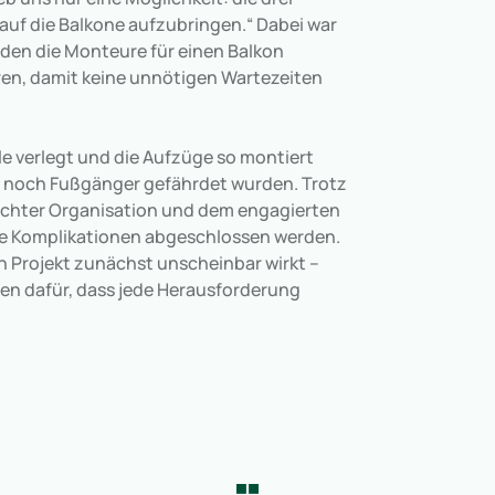
uf die Balkone aufzubringen.“ Dabei war
den die Monteure für einen Balkon
en, damit keine unnötigen Wartezeiten
le verlegt und die Aufzüge so montiert
 noch Fußgänger gefährdet wurden. Trotz
dachter Organisation und dem engagierten
e Komplikationen abgeschlossen werden.
n Projekt zunächst unscheinbar wirkt –
gen dafür, dass jede Herausforderung