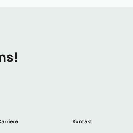
ns!
Karriere
Kontakt