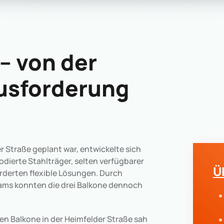
– von der
usforderung
r Straße geplant war, entwickelte sich
odierte Stahlträger, selten verfügbarer
Ü
rderten flexible Lösungen. Durch
eams konnten die drei Balkone dennoch
en Balkone in der Heimfelder Straße sah