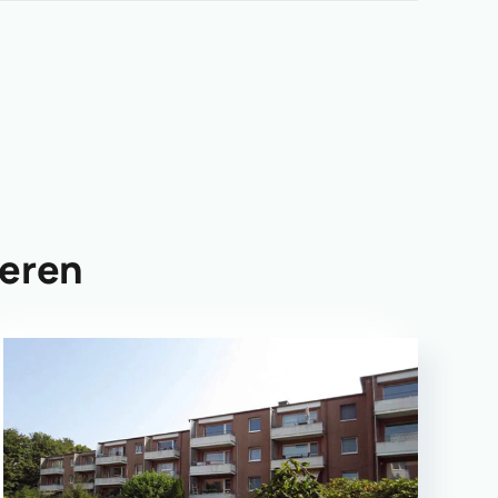
ieren